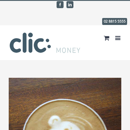
Facebook
Linkedin
02 8815 5555