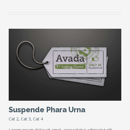
Suspende Phara Urna
Cat 2
,
Cat 3
,
Cat 4
Lorem ipsum dolor sit amet, consectetur adipiscing elit.