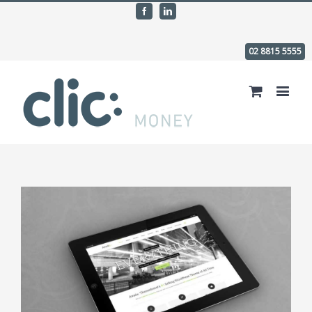
Facebook
Linkedin
02 8815 5555