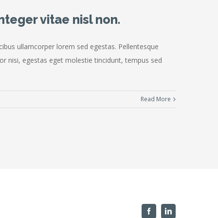
teger vitae nisl non.
faucibus ullamcorper lorem sed egestas. Pellentesque
or nisi, egestas eget molestie tincidunt, tempus sed
Read More
Facebook
Linkedin