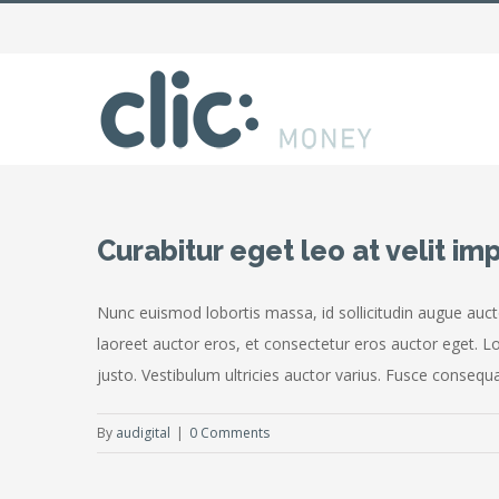
Curabitur eget leo at velit im
Nunc euismod lobortis massa, id sollicitudin augue aucto
laoreet auctor eros, et consectetur eros auctor eget. Lo
justo. Vestibulum ultricies auctor varius. Fusce consequat 
By
audigital
|
0 Comments