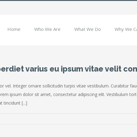
Home
Who We Are
What We Do
Why We C
perdiet varius eu ipsum vitae velit con
r vel. Integer ornare sollicitudin turpis vitae vestibulum. Curabitur 
rem ipsum dolor sit amet, consectetur adipiscing elit. Vestibulum tort
tincidunt [...]