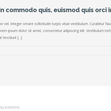
n commodo quis, euismod quis orci in
r vel. Integer ornare sollicitudin turpis vitae vestibulum. Curabitur 
rem ipsum dolor sit amet, consectetur adipiscing elit. Vestibulum tort
tincidunt [...]
 by
AUDIGITAL